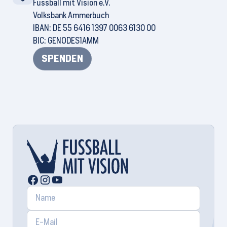
Fussball mit Vision e.V.
Volksbank Ammerbuch
IBAN: DE 55 6416 1397 0063 6130 00
BIC: GENODES1AMM
SPENDEN